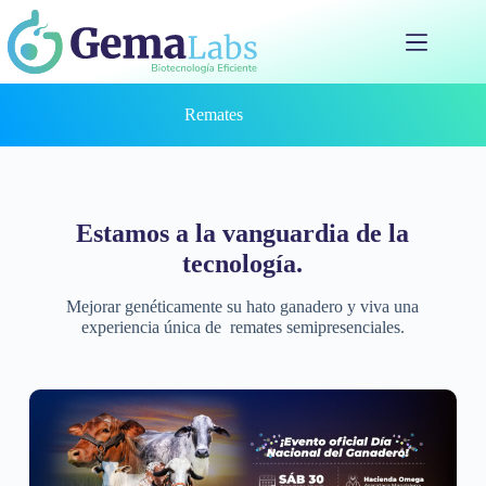
Saltar
al
contenido
Remates
Estamos a la vanguardia de la
tecnología.
Mejorar genéticamente su hato ganadero y viva una
experiencia única de remates semipresenciales.